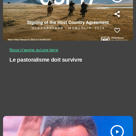
Nous n'avons qu'une terre
Le pastoralisme doit survivre
play_arrow