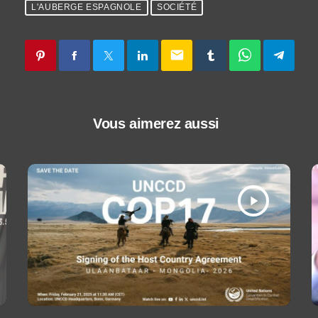
L'AUBERGE ESPAGNOLE
SOCIÉTÉ
email
Vous aimerez aussi
play_arrow