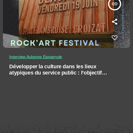
insert_link
Interview Auberge Espagnole
Développer la culture dans les lieux
atypiques du service public : l’objectif
Rock’Art