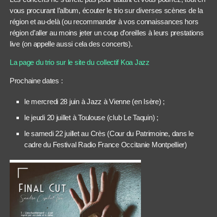
vous procurant l’album, écouter le trio sur diverses scènes de la
région et au-delà (ou recommander à vos connaissances hors
région d’aller au moins jeter un coup d’oreilles à leurs prestations
live (on appelle aussi cela des concerts).
La page du trio sur le site du collectif Koa Jazz
Prochaine dates :
le mercredi 28 juin à Jazz à Vienne (en Isère) ;
le jeudi 20 juillet à Toulouse (club Le Taquin) ;
le samedi 22 juillet au Crès (Cour du Patrimoine, dans le
cadre du Festival Radio France Occitanie Montpellier)