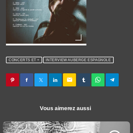
CONCERTS ET +
INTERVIEW AUBERGE ESPAGNOLE
email
Vous aimerez aussi