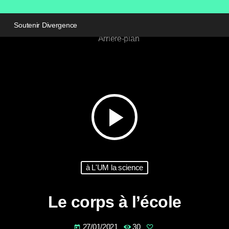
Soutenir Divergence
play_arrow
à L'UM la science
Le corps à l’école
27/01/2021
30
today