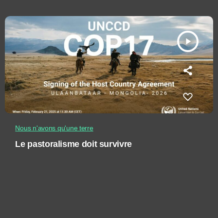
play_arrow
Nous n'avons qu'une terre
Le pastoralisme doit survivre