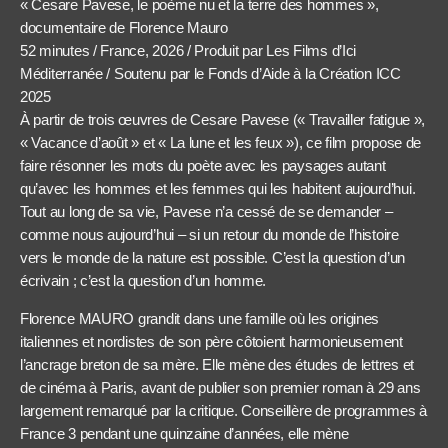
« Cesare Pavese, le poème nu et la terre des hommes »,
documentaire de Florence Mauro
52 minutes / France, 2026 / Produit par Les Films d’Ici
Méditerranée / Soutenu par le Fonds d’Aide à la Création ICC
2025
À partir de trois œuvres de Cesare Pavese (« Travailler fatigue »,
« Vacance d’août » et « La lune et les feux »), ce film propose de
faire résonner les mots du poète avec les paysages autant
qu’avec les hommes et les femmes qui les habitent aujourd’hui.
Tout au long de sa vie, Pavese n’a cessé de se demander –
comme nous aujourd’hui – si un retour du monde de l’histoire
vers le monde de la nature est possible. C’est la question d’un
écrivain ; c’est la question d’un homme.
Florence MAURO grandit dans une famille où les origines
italiennes et nordistes de son père côtoient harmonieusement
l’ancrage breton de sa mère. Elle mène des études de lettres et
de cinéma à Paris, avant de publier son premier roman à 29 ans
largement remarqué par la critique. Conseillère de programmes à
France 3 pendant une quinzaine d’années, elle mène