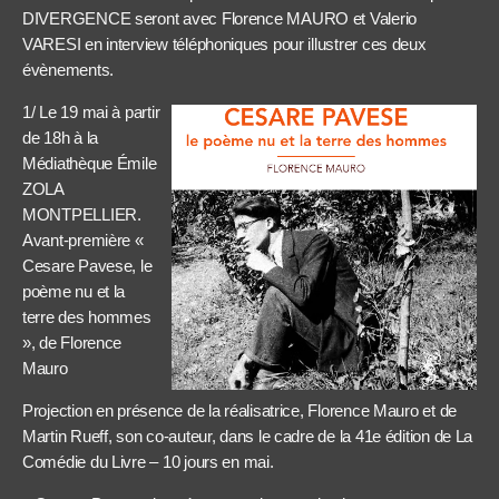
DIVERGENCE seront avec Florence MAURO et Valerio
VARESI en interview téléphoniques pour illustrer ces deux
évènements.
1/ Le 19 mai à partir
de 18h à la
Médiathèque Émile
ZOLA
MONTPELLIER.
Avant-première «
Cesare Pavese, le
poème nu et la
terre des hommes
», de Florence
Mauro
Projection en présence de la réalisatrice, Florence Mauro et de
Martin Rueff, son co-auteur, dans le cadre de la 41e édition de La
Comédie du Livre – 10 jours en mai.