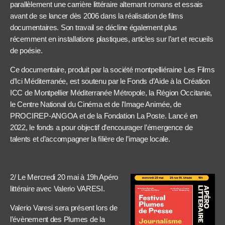
parallèlement une carrière littéraire alternant romans et essais
avant de se lancer dès 2006 dans la réalisation de films
documentaires. Son travail se décline également plus
récemment en installations plastiques, articles sur l’art et recueils
de poésie.
Ce documentaire, produit par la société montpelliéraine Les Films
d’Ici Méditerranée, est soutenu par le Fonds d’Aide à la Création
ICC de Montpellier Méditerranée Métropole, la Région Occitanie,
le Centre National du Cinéma et de l’Image Animée, de
PROCIREP-ANGOA et de la Fondation La Poste. Lancé en
2022, le fonds a pour objectif d’encourager l’émergence de
talents et d’accompagner la filière de l’image locale.
2/ Le Mercredi 20 mai à 19h Apéro
littéraire avec Valerio VARESI.
Valerio Varesi sera présent lors de
l’évènement des Plumes de la