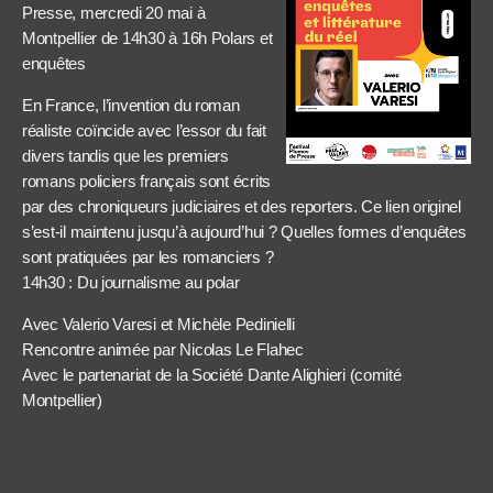
Presse, mercredi 20 mai à
Montpellier de 14h30 à 16h Polars et
enquêtes
En France, l’invention du roman
réaliste coïncide avec l’essor du fait
divers tandis que les premiers
romans policiers français sont écrits
par des chroniqueurs judiciaires et des reporters. Ce lien originel
s’est-il maintenu jusqu’à aujourd’hui ? Quelles formes d’enquêtes
sont pratiquées par les romanciers ?
14h30 : Du journalisme au polar
Avec Valerio Varesi et Michèle Pedinielli
Rencontre animée par Nicolas Le Flahec
Avec le partenariat de la Société Dante Alighieri (comité
Montpellier)