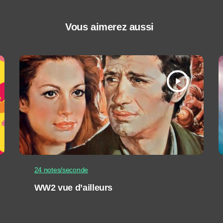
Vous aimerez aussi
play_arrow
24 notes/seconde
WW2 vue d’ailleurs