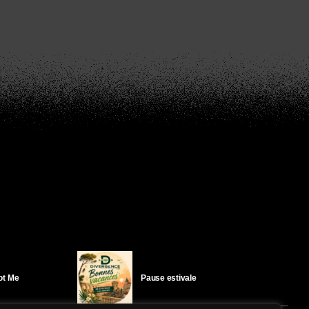
Got Me
Pause estivale