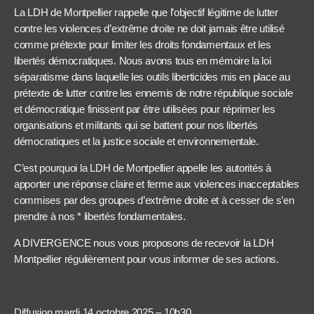
La LDH de Montpellier rappelle que l’objectif légitime de lutter
contre les violences d’extrême droite ne doit jamais être utilisé
comme prétexte pour limiter les droits fondamentaux et les
libertés démocratiques. Nous avons tous en mémoire la loi
séparatisme dans laquelle les outils liberticides mis en place au
prétexte de lutter contre les ennemis de notre république sociale
et démocratique finissent par être utilisées pour réprimer les
organisations et militants qui se battent pour nos libertés
démocratiques et la justice sociale et environnementale.
C’est pourquoi la LDH de Montpellier appelle les autorités à
apporter une réponse claire et ferme aux violences inacceptables
commises par des groupes d’extrême droite et à cesser de s’en
prendre à nos * libertés fondamentales.
A DIVERGENCE nous vous proposons de recevoir la LDH
Montpellier régulièrement pour vous informer de ses actions.
Diffusion mardi 14 octobre 2025 – 10h30