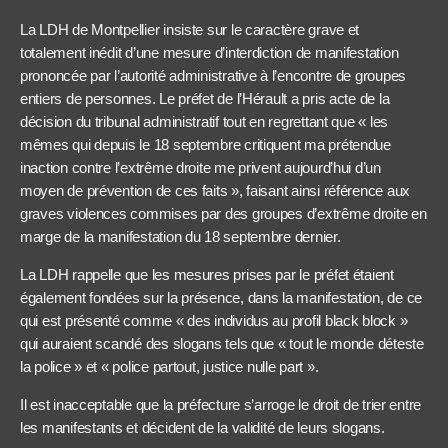
La LDH de Montpellier insiste sur le caractère grave et
totalement inédit d’une mesure d’interdiction de manifestation
prononcée par l’autorité administrative à l’encontre de groupes
entiers de personnes. Le préfet de l’Hérault a pris acte de la
décision du tribunal administratif tout en regrettant que « les
mêmes qui depuis le 18 septembre critiquent ma prétendue
inaction contre l’extrême droite me privent aujourd’hui d’un
moyen de prévention de ces faits », faisant ainsi référence aux
graves violences commises par des groupes d’extrême droite en
marge de la manifestation du 18 septembre dernier.
La LDH rappelle que les mesures prises par le préfet étaient
également fondées sur la présence, dans la manifestation, de ce
qui est présenté comme « des individus au profil black block »
qui auraient scandé des slogans tels que « tout le monde déteste
la police » et « police partout, justice nulle part ».
Il est inacceptable que la préfecture s’arroge le droit de trier entre
les manifestants et décident de la validité de leurs slogans.