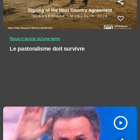
Nous n'avons qu'une terre
Le pastoralisme doit survivre
play_arrow