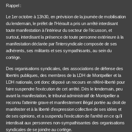
Rappel :
Le 1er octobre à 13h30, en prévision de la journée de mobilisation
du lendemain, le préfet de l’Hérault a pris un arrêté interdisant
toute manifestation à l’intérieur du secteur de l’écusson, et
surtout, interdisant la présence de toute personne extérieure à la
manifestation déclarée par l’intersyndicale composée de ses
adhérents, ses militants et ses sympathisants, au sein du
cortège.
Des organisations syndicales, des associations de défense des
libertés publiques, des membres de la LDH de Montpellier et la
LDH nationale, ont donc déposé un recours en référé-liberté pour
faire suspendre l’exécution de cet arrêté. Dès le lendemain, peu
avant la manifestation, le tribunal administratif de Montpellier a
reconnu l’atteinte grave et manifestement illégal portée au droit de
manifester et à la liberté d’expression collective de ses idées et
de ses opinions, et a suspendu l’exécution de l’arrêté en ce qu’il
interdisait aux personnes non-sympathisantes des organisations
syndicales de se joindre au cortège.