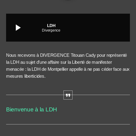
play_arrow
LDH
Divergence
Nous recevons à DIVERGENCE Titouan Cady pour représenté
la LDH au sujet d’une affaire sur la Liberté de manifester
menacée : la LDH de Montpellier appelle à ne pas céder face aux
mesures liberticides.
Bienvenue à la LDH