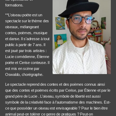
formations.
**L’oiseau poète est un
spectacle sur le thème des
oiseaux, mélangeant
contes, poèmes, musique
et danse. Il s’adresse à tout
public à partir de 7 ans. Il
est joué par trois artistes :
Lucie comédienne, Étienne
poète et Cerise conteuse. Il
est mis en scène par
Oswaldo, chorégraphe.
Le spectacle reprend des contes et des poèmes connus ainsi
que des contes et poèmes écrits par Cerise, par Étienne et par le
grand père de Lucie . L’oiseau, symbole de liberté est aussi
symbole de la créativité face à l’automatisme des machines. Est-
ce que posséder un oiseau est envisageable ? Pour le bien être
animal peut-on tolérer ce genre de pratiques ? Peut-on