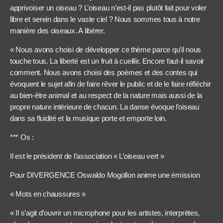
apprivoiser un oiseau ? L’oiseau n’est-il pas plutôt fait pour voler
libre et serein dans le vaste ciel ? Nous sommes tous à notre
manière des oiseaux. A libérer.
« Nous avons choisi de développer ce thème parce qu’il nous
touche tous. La liberté est un fruit à cueillir. Encore faut-il savoir
comment. Nous avons choisi des poèmes et des contes qui
évoquent le sujet afin de faire rêver le public et de le faire réfléchir
au bien-être animal et au respect de la nature mais aussi de la
propre nature intérieure de chacun. La danse évoque l’oiseau
dans sa fluidité et la musique porte et emporte loin.
*** Os :
Il est le président de l’association « L’oiseau vert »
Pour DIVERGENCE Oswaldo Mogollon anime une émission
« Mots en chaussures »
« Il s’agit d’ouvrir un microphone pour les artistes, interprètes,