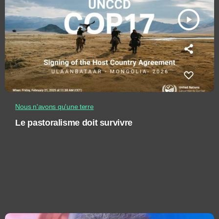
play_arrow
Nous n'avons qu'une terre
Le pastoralisme doit survivre