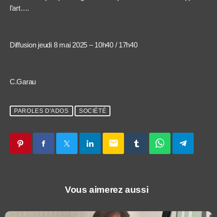
l’art….
Diffusion jeudi 8 mai 2025 – 10h40 / 17h40
C.Garau
PAROLES D'ADOS
SOCIÉTÉ
email
Vous aimerez aussi