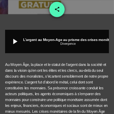
share
email
play_arrow
L’argent au Moyen-Age au prisme des crises monétaires
Divergence
Au Moyen Âge, la place et le statut de l’argent dans la société et
dans la vision qu’en ont les élites et les clercs, au-delà du seul
discours des moralistes, s’écartent sensiblement de notre propre
expérience. L’argent fut d’abord le métal, celui dont sont
constituées les monnaies. Sa présence croissante conduit les
acteurs politiques, les agents économiques à s’emparer des
monnaies pour construire une politique monétaire assumée dont
les enjeux, financiers, économiques et sociaux sont de mieux en
mieux mesurés. Les crises monétaires de la fin du Moyen Âge