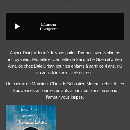
play_arrow
L'amour
Divergence
Aujourd’hui j’ai décidé de vous parler d’amour, avec 3 albums
incroyables : Mouette et Chouette de Sandra Le Guen et Julien
Arnal de chez Little Urban pour les enfants à partir de 4 ans, qui
va vous faire voir la vie en rose.
Un poème de Monsieur Chien de Sébastien Mourrain chez Actes
Sud Jeunesse pour les enfants à partir de 6 ans ou quand
l’amour vous inspire.