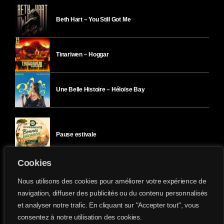
Beth Hart – You Still Got Me
Tinariwen – Hoggar
Une Belle Histoire – Héloïse Bay
Pause estivale
Cookies
Ici l’Ombre – mercredi 29 juillet
Nous utilisons des cookies pour améliorer votre expérience de
navigation, diffuser des publicités ou du contenu personnalisés
et analyser notre trafic. En cliquant sur "Accepter tout", vous
Ici l’Ombre – mardi 28 juillet
consentez à notre utilisation des cookies.