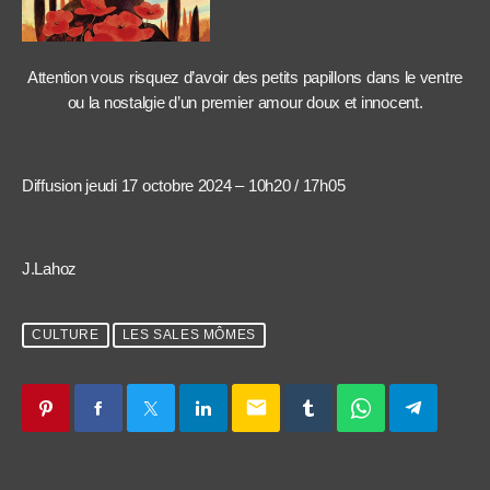
Attention vous risquez d’avoir des petits papillons dans le ventre
ou la nostalgie d’un premier amour doux et innocent.
Diffusion jeudi 17 octobre 2024 – 10h20 / 17h05
J.Lahoz
CULTURE
LES SALES MÔMES
email