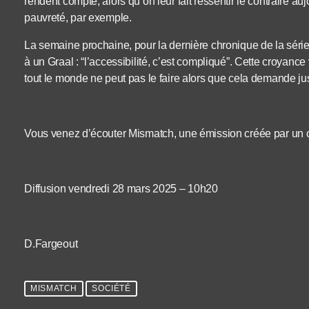
rendent compte, alors qu’on leur fait ressentir le contraire 
pauvreté, par exemple.
La semaine prochaine, pour la dernière chronique de la série
à un Graal : “l’accessibilité, c’est compliqué”. Cette croyance 
tout le monde ne peut pas le faire alors que cela demande just
Vous venez d’écouter Mismatch, une émission créée par un
Diffusion vendredi 28 mars 2025 – 10h20
D.Fargeout
MISMATCH
SOCIÉTÉ