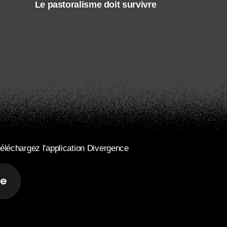
Le pastoralisme doit survivre
éléchargez l'application Divergence