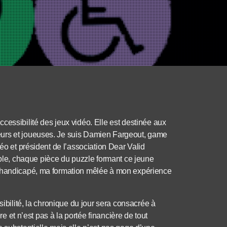
cessibilité des jeux vidéo. Elle est destinée aux
eurs et joueuses. Je suis Damien Fargeout, game
éo et président de l’association Dear Valid
e, chaque pièce du puzzle formant ce jeune
e handicapé, ma formation mêlée à mon expérience
sibilité, la chronique du jour sera consacrée à
re et n’est pas à la portée financière de tout