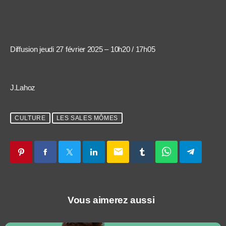
Diffusion jeudi 27 février 2025 – 10h20 / 17h05
J.Lahoz
CULTURE
LES SALES MÔMES
email
Vous aimerez aussi