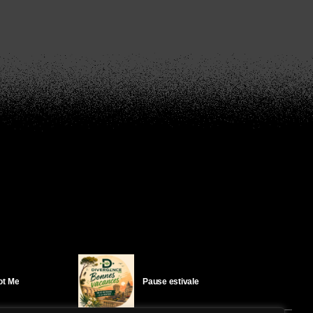
Got Me
Pause estivale