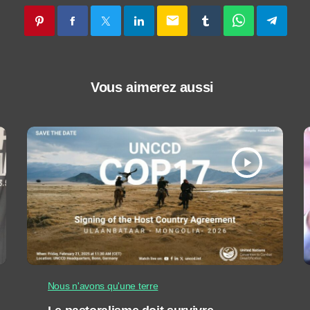
email
Vous aimerez aussi
play_arrow
Nous n'avons qu'une terre