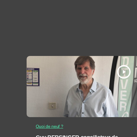
play_arrow
Quoi de neuf ?