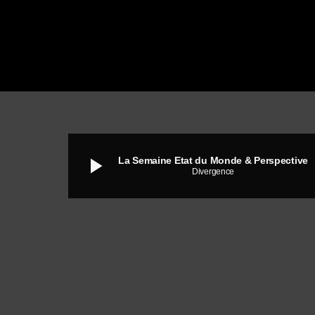
play_arrow
La Semaine Etat du Monde & Perspective
Divergence