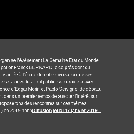
 organise l’événement La Semaine Etat du Monde
en parler Franck BERNARD le co-président du
acrée à l’étude de notre civilisation, de ses
lle sera ouverte à tout public, se déroulera avec
ésence d’Edgar Morin et Pablo Servigne, de débats,
ant dans un premier temps de susciter l’intérêt sur
proposerons des rencontres sur ces thèmes
 …) en 2019.nnnn
Diffusion jeudi 17 janvier 2019 –