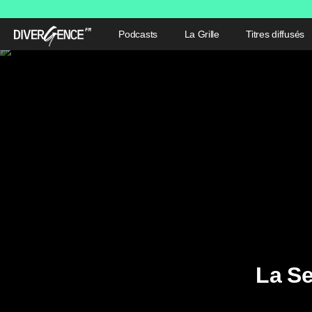
Podcasts
La Grille
Titres diffusés
La Se