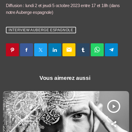
Diffusion : lundi 2 et jeudi 5 octobre 2023 entre 17 et 18h (dans
notre Auberge espagnole)
INTERVIEW AUBERGE ESPAGNOLE
email
Vous aimerez aussi
play_arrow