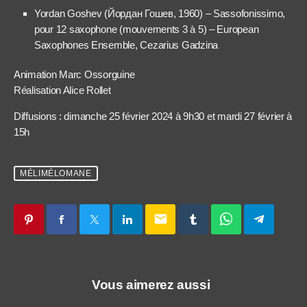
Yordan Goshev (Йордан Гошев, 1960) – Sassofonissimo,
pour 12 saxophone (mouvements 3 à 5) – European
Saxophones Ensemble, Cezarius Gadzina
Animation Marc Ossorguine
Réalisation Alice Rollet
Diffusions : dimanche 25 février 2024 à 9h30 et mardi 27 février à
15h
MÉLIMÉLOMANE
email
Vous aimerez aussi