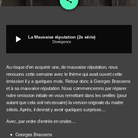
share
play_arrow
La Mauvaise réputation (2e série)
Divergence
Au risque d’en acquérir une, de mauvaise réputation, nous
renouons cette semaine avec le thème qui avait ouvert cette
émission il y a quelques mois. Retour donc à Georges Brassens
et à sa
mauvaise réputation
. Nous commencerons par réparer
notre omission initiale en vous remettant dans les oreilles (pour
autant que cela soit nécessaire) la version originale du maitre
sètois. Après, il devrait y avoir quelques surprises…
Avec, par ordre d’entrée en ondes…
Georges Brassens