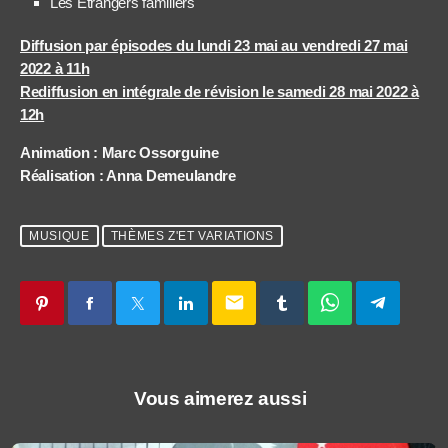
Les Etrangers familiers
Diffusion par épisodes du lundi 23 mai au vendredi 27 mai
2022 à 11h
Rediffusion en intégrale de révision le samedi 28 mai 2022 à
12h
Animation : Marc Ossorguine
Réalisation : Anna Demeulandre
MUSIQUE
THÈMES Z'ET VARIATIONS
email
Vous aimerez aussi