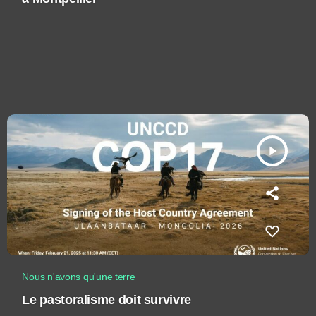
play_arrow
Nous n'avons qu'une terre
Le pastoralisme doit survivre