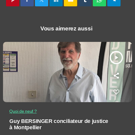
Vous aimerez aussi
play_arrow
Quoi de neuf ?
Guy BERSINGER conciliateur de justice
à Montpellier