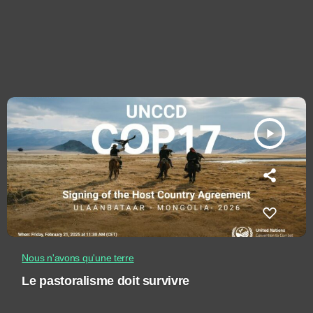
play_arrow
Nous n'avons qu'une terre
Le pastoralisme doit survivre