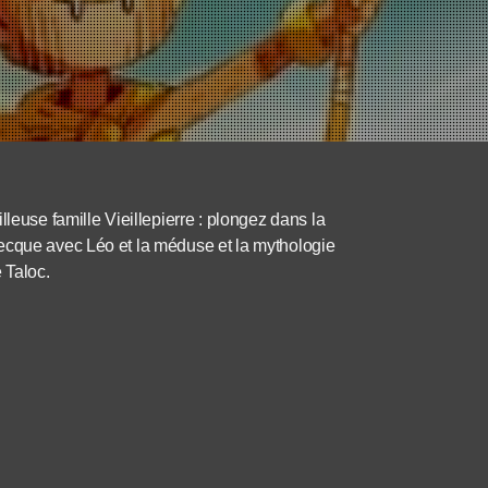
leuse famille Vieillepierre : plongez dans la
ecque avec Léo et la méduse et la mythologie
 Taloc.