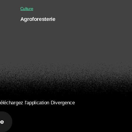
Culture
Agroforesterie
éléchargez l'application Divergence