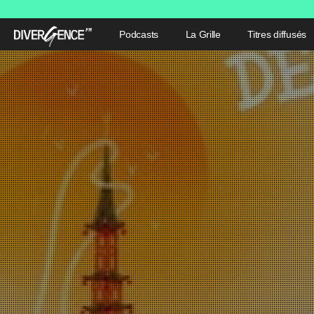
Podcasts
La Grille
Titres diffusés