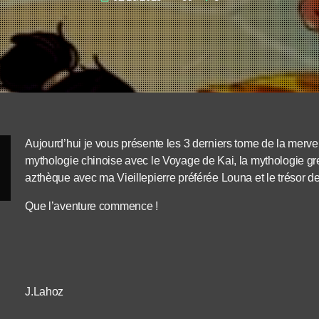
Aujourd’hui je vous présente les 3 derniers tome de la merveil
mythologie chinoise avec le Voyage de Kai, la mythologie gr
azthèque avec ma Vieillepierre préférée Louna et le trésor de
Que l’aventure commence !
J.Lahoz