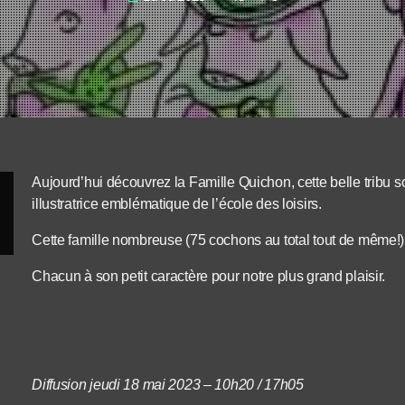
Aujourd’hui découvrez la Famille Quichon, cette belle tribu s
illustratrice emblématique de l’école des loisirs.
Cette famille nombreuse (75 cochons au total tout de même!) v
Chacun à son petit caractère pour notre plus grand plaisir.
Diffusion jeudi 18 mai 2023 – 10h20 / 17h05