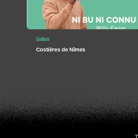
Culture
Costières de Nîmes
T