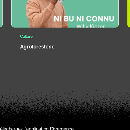
Culture
Agroforesterie
éléchargez l'application Divergence