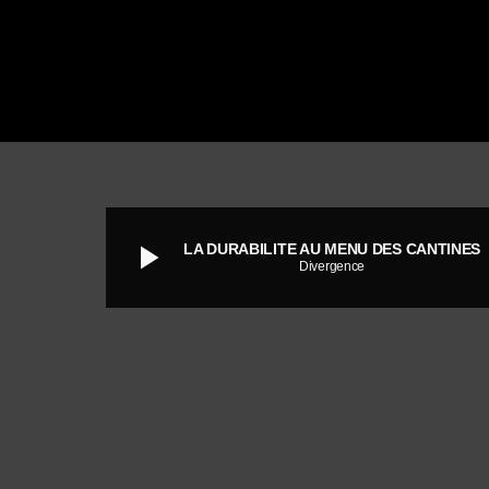
play_arrow
LA DURABILITE AU MENU DES CANTINES
Divergence