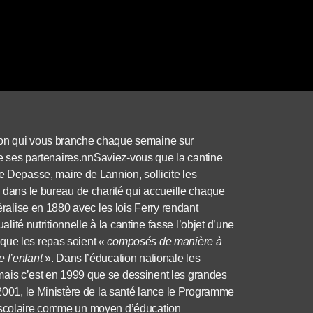
ion qui vous branche chaque semaine sur
 de ses partenaires.nnSaviez-vous que la cantine
 Depasse, maire de Lannion, sollicite les
n dans le bureau de charité qui accueille chaque
néralise en 1880 avec les lois Ferry rendant
alité nutritionnelle à la cantine fasse l’objet d’une
 que les repas soient
« composés de manière à
 l’enfant
». Dans l’éducation nationale les
mais c’est en 1999 que se dessinent les grandes
 2001, le Ministère de la santé lance le Programme
n scolaire comme un moyen d’éducation