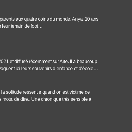
s parents aux quatre coins du monde, Anya, 10 ans,
 leur terrain de foot…
n 2021 et diffusé récemment sur Arte. Il a beaucoup
nvoquent ici leurs souvenirs d’enfance et d’école…
 la solitude ressentie quand on est victime de
s mots, de dire.. Une chronique très sensible à