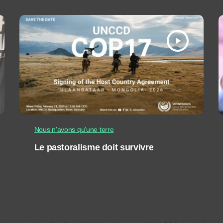
play_arrow
Nous n'avons qu'une terre
Le pastoralisme doit survivre