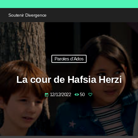
Soutenir Divergence
Paroles d'Ados
La cour de Hafsia Herzi
12/12/2022
50
today