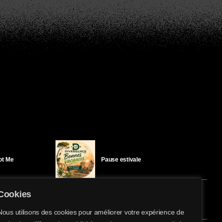
Got Me
Pause estivale
Cookies
Ici l’Ombre – mercredi 29 juillet
Nous utilisons des cookies pour améliorer votre expérience de