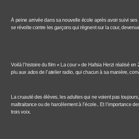
À peine arrivée dans sa nouvelle école après avoir suivi se
se révolte contre les garçons qui règnent sur la cour, devenue
Voilà l’histoire du film « La cour » de Hafsia Herzi réalisé e
plu aux ados de l’atelier radio, qui chacun à sa manière, co
La cruauté des élèves, les adultes qui ne voient pas toujours,
maltraitance ou de harcèlement à l’école.. Et l’importance de
trois voix.