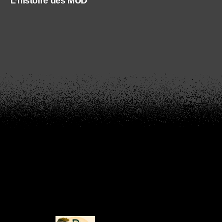
L’histoire des MUD