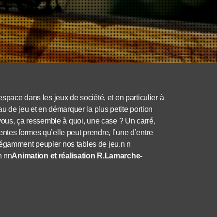
espace dans les jeux de société, et en particulier à
eau de jeu et en démarquer la plus petite portion
r vous, ça ressemble à quoi, une case ? Un carré,
ntes formes qu’elle peut prendre, l’une d’entre
légamment peupler nos tables de jeu.n n
n nn
Animation et réalisation R.Lamarche-