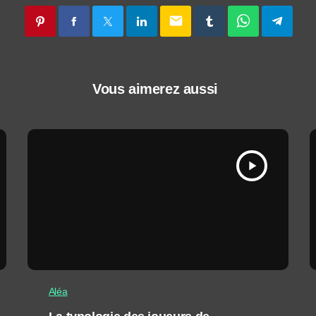
email
Vous aimerez aussi
play_arrow
Aléa