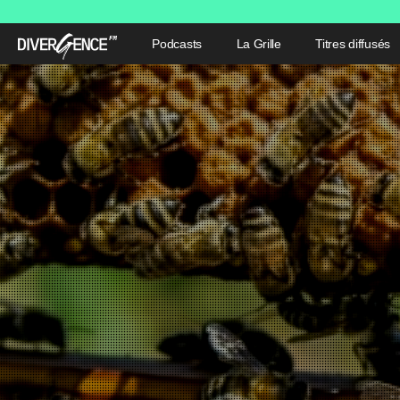
Podcasts
La Grille
Titres diffusés