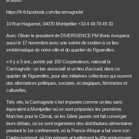
et aussi
https://fr-fr.facebook.com/lacarmagnole/
10 Rue Haguenot, 34070 Montpellier +33 4 48 78 49 33
Avec Olivier le president de DIVERGENCE FM Boris évoquera
aussi le 17 novembre avec une soirée de soutien à ce lieu
emblématique de notre ville et du quartier de Figuerolles.
« Il y a 5 ans, portée par 150 Coopérateurs, naissait la
Carmagnole : un bar associatif et un lieu d’accueil, dans ce
quartier de Figuerolles, pour des initiatives collectives qui ouvrent
des alternatives politiques, sociales, écologiques, féministes et
culturelles.
Très vite, la Carmagnole s’est imposée comme un lieu sans
équivalent à Montpellier où se sont préparées les premières
Marches pour le Climat, où les Gilets jaunes ont fait converger
leurs débats, où se sont organisées des distributions alimentaires
pendant le 1er confinement, où la France-Afrique a fait vivre son
Contre-sommet, où l’on prépare actuellement le 40e anniversaire