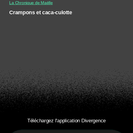
La Chronique de Maëlle
Crampons et caca-culotte
Téléchargez l'application Divergence