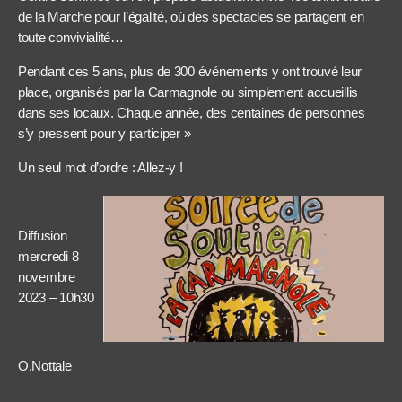
de la Marche pour l’égalité, où des spectacles se partagent en
toute convivialité…
Pendant ces 5 ans, plus de 300 événements y ont trouvé leur
place, organisés par la Carmagnole ou simplement accueillis
dans ses locaux. Chaque année, des centaines de personnes
s’y pressent pour y participer »
Un seul mot d’ordre : Allez-y !
Diffusion
mercredi 8
novembre
2023 – 10h30
O.Nottale