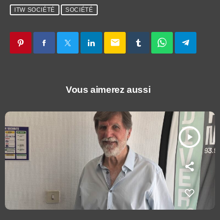
ITW SOCIÉTÉ
SOCIÉTÉ
email
Vous aimerez aussi
play_arrow