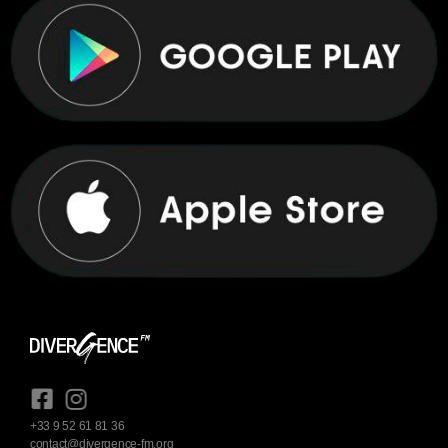
+33 9 52 61 81 36
contact@divergence-fm.org