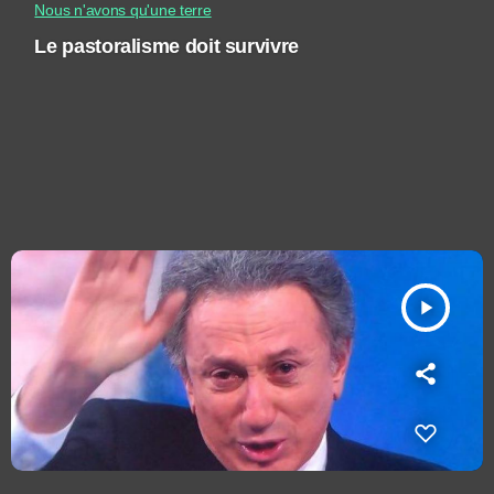
Nous n'avons qu'une terre
Le pastoralisme doit survivre
play_arrow