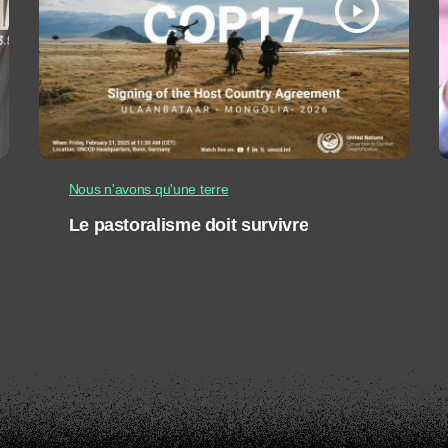
play_arrow
Nous n'avons qu'une terre
Le pastoralisme doit survivre