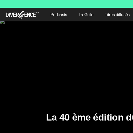
Podcasts
La Grille
Titres diffusés
La 40 ème édition d