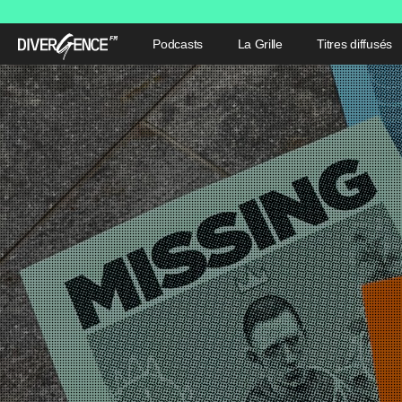
Podcasts
La Grille
Titres diffusés