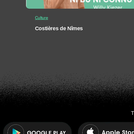
Culture
Costières de Nîmes
T