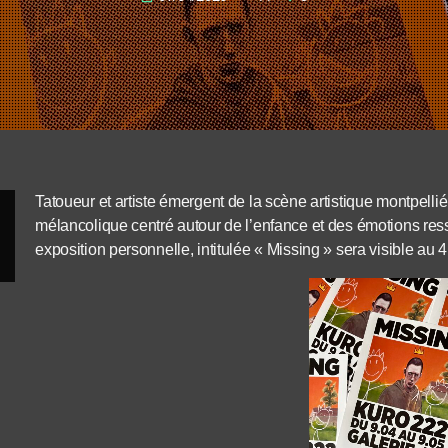
Tatoueur et artiste émergent de la scène artistique montpell
mélancolique centré autour de l’enfance et des émotions ress
exposition personnelle, intitulée « Missing » sera visible au 41