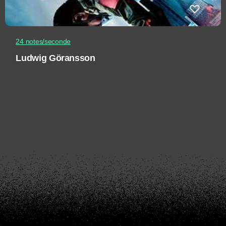
24 notes/seconde
Ludwig Göransson