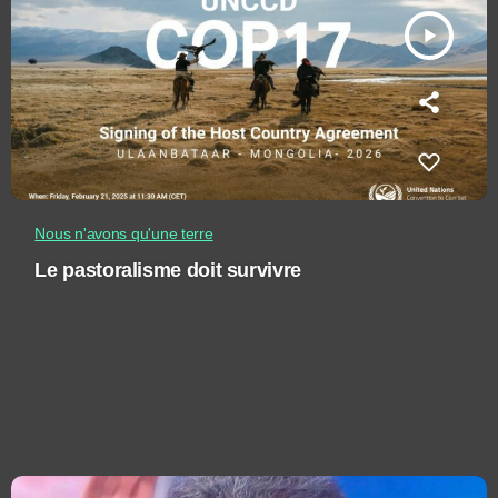
play_arrow
Nous n'avons qu'une terre
Le pastoralisme doit survivre