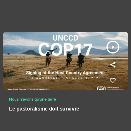
play_arrow
Nous n'avons qu'une terre
Le pastoralisme doit survivre