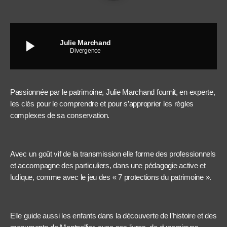
play_arrow
Julie Marchand
Divergence
Passionnée par le patrimoine, Julie Marchand fournit, en experte,
les clés pour le comprendre et pour s’approprier les règles
complexes de sa conservation.
Avec un goût vif de la transmission elle forme des professionnels
et accompagne des particuliers, dans une pédagogie active et
ludique, comme avec le jeu des « 7 protections du patrimoine ».
Elle guide aussi les enfants dans la découverte de l’histoire et des