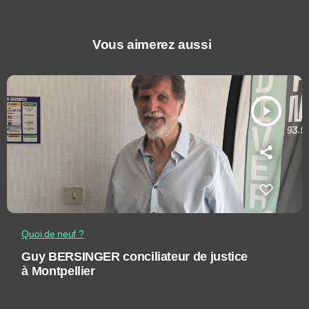
Vous aimerez aussi
play_arrow
Quoi de neuf ?
Guy BERSINGER conciliateur de justice
à Montpellier