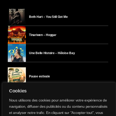
Beth Hart – You Still Got Me
Tinariwen – Hoggar
Une Belle Histoire – Héloïse Bay
Pause estivale
Cookies
Ici l’Ombre – mercredi 29 juillet
Nous utilisons des cookies pour améliorer votre expérience de
navigation, diffuser des publicités ou du contenu personnalisés
et analyser notre trafic. En cliquant sur "Accepter tout", vous
Ici l’Ombre – mardi 28 juillet