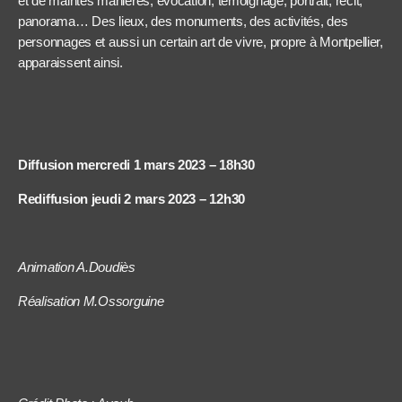
et de maintes manières, évocation, témoignage, portrait, récit,
panorama… Des lieux, des monuments, des activités, des
personnages et aussi un certain art de vivre, propre à Montpellier,
apparaissent ainsi.
Diffusion mercredi 1 mars 2023 – 18h30
Rediffusion jeudi 2 mars 2023 – 12h30
Animation A.Doudiès
Réalisation M.Ossorguine