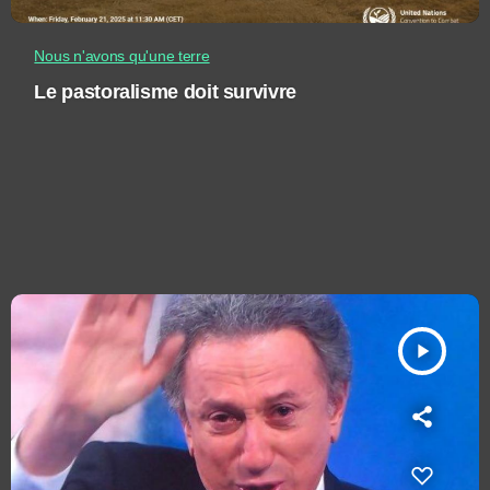
Nous n'avons qu'une terre
Le pastoralisme doit survivre
play_arrow