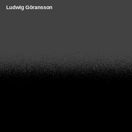
Ludwig Göransson