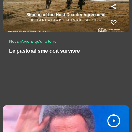
Nous n'avons qu'une terre
Le pastoralisme doit survivre
play_arrow