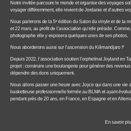
Notre invitée parcoure le monde et organise des voyages sol
voyager différemment, elle revient de Jordanie et d’autres voy
Nous parlerons de la 5ᵉ édition du Salon du vinyle et de la 
et 22 mars, au profit de l’association qu’elle préside. Comme, 
photographe elle y exposera quelques unes de ses photos.
Nous aborderons aussi sur l’ascension du Kilimandjaro !*
Depuis 2022, l’association soutien l’orphelinat Joyland en 
projet : construire une boulangerie pour générer des revenus
dépendre des dons uniquement.
Nous allons passer une heure avec Joyce qui dans une vie an
basketteuse professionnelle formée au BLMA et ayant évolué
pendant près de 20 ans, en France, en Espagne et en Allem
En savoir plu