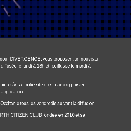
E pour DIVERGENCE, vous proposent un nouveau
ffusée le lundi à 18h et rediffusée le mardi à
bien sûr sur notre site en streaming puis en
 application
ccitanie tous les vendredis suivant la diffusion.
n EARTH CITIZEN CLUB fondée en 2010 et sa