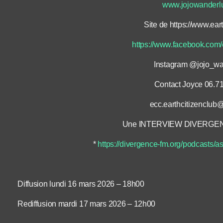
www.jojo
w
anderl
Site de https://www.eart
https://www.facebook.com/e
Instagram @jojo_wa
Contact Joyce 06.71
ecc.earthcitizenclu
Une INTERVIEW DIVERGENC
*
https://divergence-fm.org/podcasts/as
Diffusion lundi 16 mars 2026 – 18h00
Rediffusion mardi 17 mars 2026 – 12h00