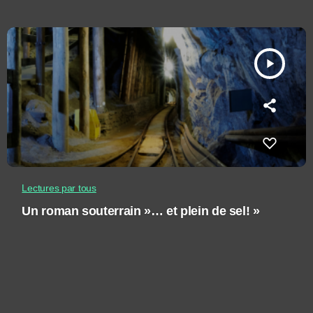
play_arrow
Lectures par tous
Un roman souterrain »… et plein de sel! »