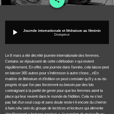
share
play_arrow
Journée internationale et littérature au féminin
Divergence
Le 8 mars a été décrété journée internationale des femmes.
Certains se réjouissent de cette célébration » qui revient
régulièrement. En effet, une journée dans l’année, cela laisse peut
en laisser 365 autres pour s’intéresser à autre chose…nEn
matière de littérature et d’édition on peut constater qu’il y a eu du
progrès et que l’on pas forcément eu besoin par des lois
contraignant à la parité de genre pour que les femmes aient la
place qui leur revient dans le monde de l’édition. Cela ne s’est
pas fait d’un seul coup et sans doute reste-t-il encore du chemin
à faire.nAu sein du groupe de lectrices et lecteurs qui alimente
régulièrement « lectures par tous », la question du masculin ou