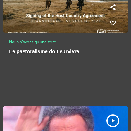
Nous n'avons qu'une terre
Le pastoralisme doit survivre
play_arrow