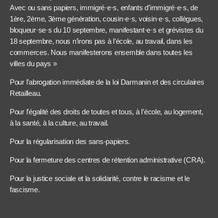
Avec ou sans papiers, immigré·e·s, enfants d’immigré·e·s, de
1ère, 2ème, 3ème génération, cousin·e·s, voisin·e·s, collègues,
bloqueur·se·s du 10 septembre, manifestant·e·s et grévistes du
18 septembre, nous n’irons pas à l’école, au travail, dans les
commerces. Nous manifesterons ensemble dans toutes les
villes du pays »
Pour l’abrogation immédiate de la loi Darmanin et des circulaires
Retailleau.
Pour l’égalité des droits de toutes et tous, à l’école, au logement,
à la santé, à la culture, au travail.
Pour la régularisation des sans-papiers.
Pour la fermeture des centres de rétention administrative (CRA).
Pour la justice sociale et la solidarité, contre le racisme et le
fascisme.