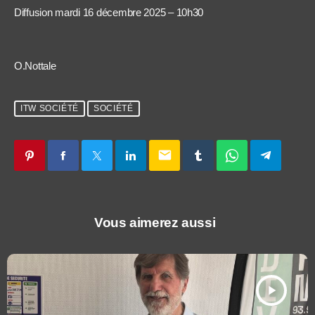
Diffusion mardi 16 décembre 2025 – 10h30
O.Nottale
ITW SOCIÉTÉ
SOCIÉTÉ
email
Vous aimerez aussi
play_arrow