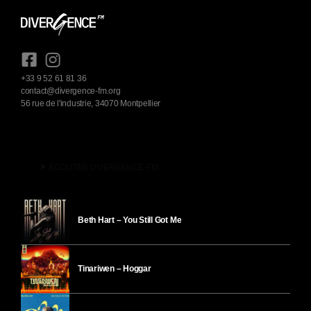
+33 9 52 61 81 36
contact@divergence-fm.org
56 rue de l'industrie, 34070 Montpellier
play_arrow
ÉCOUTER DIVERGENCE-FM
Beth Hart – You Still Got Me
Tinariwen – Hoggar