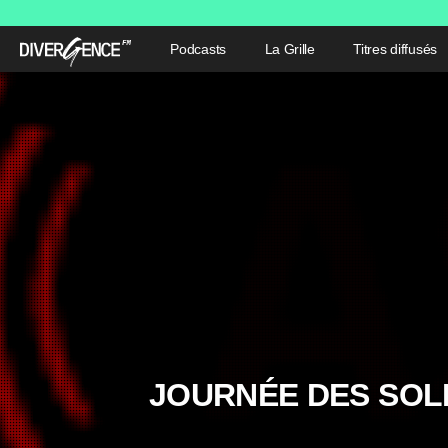
Podcasts
La Grille
Titres diffusés
JOURNÉE DES SOLI