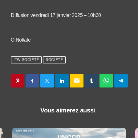
Diffusion vendredi 17 janvier 2025 – 10h30
O.Nottale
ITW SOCIÉTÉ
SOCIÉTÉ
email
Vous aimerez aussi