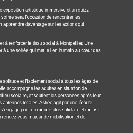
e exposition artistique immersive et un quizz
e soirée sera l’occasion de rencontrer les
n apprendre davantage sur les actions qui
 à renforcer le tissu social à Montpellier. Une
er à une soirée qui met le lien humain au cœur des
a solitude et l’isolement social à tous les âges de
elle accompagne les adultes en situation de
milieu scolaire, et soutient les personnes après leur
 ses antennes locales, Astrée agit par une écoute
 s’engage pour un monde plus solidaire et inclusif.
 un rendez-vous majeur de mobilisation et de