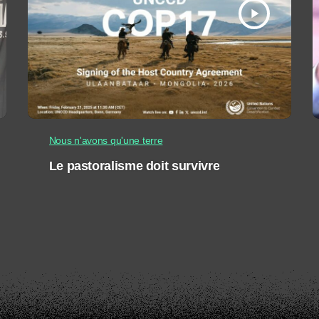
play_arrow
Nous n'avons qu'une terre
Le pastoralisme doit survivre