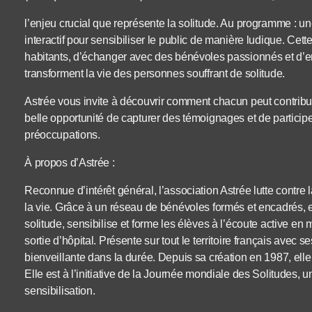
l’enjeu crucial que représente la solitude. Au programme : un
interactif pour sensibiliser le public de manière ludique. Cett
habitants, d’échanger avec des bénévoles passionnés et d’e
transforment la vie des personnes souffrant de solitude.
Astrée vous invite à découvrir comment chacun peut contribuer
belle opportunité de capturer des témoignages et de particip
préoccupations.
À propos d’Astrée :
Reconnue d’intérêt général, l’association Astrée lutte contre l
la vie. Grâce à un réseau de bénévoles formés et encadrés, 
solitude, sensibilise et forme les élèves à l’écoute active en 
sortie d’hôpital. Présente sur tout le territoire français avec
bienveillante dans la durée. Depuis sa création en 1987, elle
Elle est à l’initiative de la Journée mondiale des Solitudes,
sensibilisation.