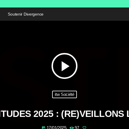
Soutenir Divergence
play_arrow
itw Société
TUDES 2025 : (RE)VEILLONS 
17/01/2025
97
today