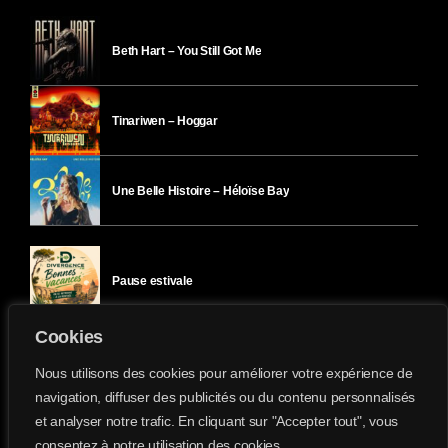
Beth Hart – You Still Got Me
Tinariwen – Hoggar
Une Belle Histoire – Héloïse Bay
Pause estivale
Cookies
Ici l’Ombre – mercredi 29 juillet
Nous utilisons des cookies pour améliorer votre expérience de
navigation, diffuser des publicités ou du contenu personnalisés
et analyser notre trafic. En cliquant sur "Accepter tout", vous
Ici l’Ombre – mardi 28 juillet
consentez à notre utilisation des cookies.