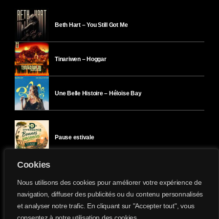
Beth Hart – You Still Got Me
Tinariwen – Hoggar
Une Belle Histoire – Héloïse Bay
Pause estivale
Cookies
Ici l’Ombre – mercredi 29 juillet
Nous utilisons des cookies pour améliorer votre expérience de
navigation, diffuser des publicités ou du contenu personnalisés
et analyser notre trafic. En cliquant sur "Accepter tout", vous
Ici l’Ombre – mardi 28 juillet
consentez à notre utilisation des cookies.