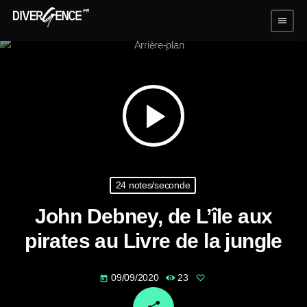
menu
play_arrow
24 notes/seconde
John Debney, de L’île aux
pirates au Livre de la jungle
09/09/2020
23
today
email