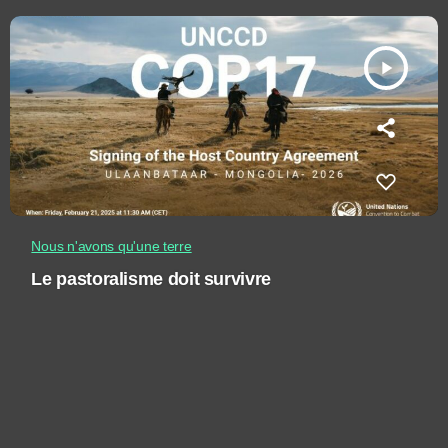
play_arrow
Nous n'avons qu'une terre
Le pastoralisme doit survivre