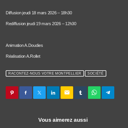
Diffusion jeudi 18 mars 2026 – 18h30
Rediffusion jeudi 19 mars 2026 – 12h30
Animation A.Doudies
Réalisation A.Rollet
RACONTEZ-NOUS VOTRE MONTPELLIER
SOCIÉTÉ
email
Vous aimerez aussi