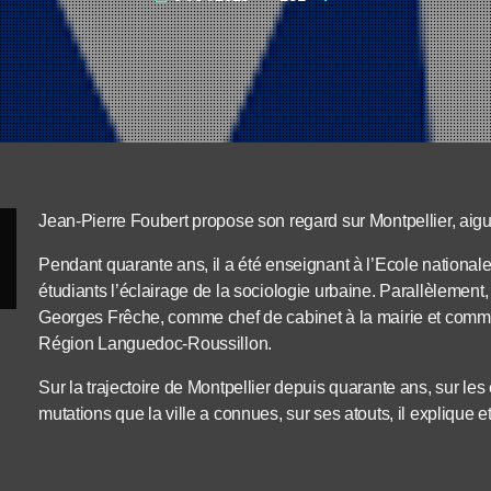
Jean-Pierre Foubert propose son regard sur Montpellier, aiguisé
Pendant quarante ans, il a été enseignant à l’Ecole nationale 
étudiants l’éclairage de la sociologie urbaine. Parallèlement,
Georges Frêche, comme chef de cabinet à la mairie et comme 
Région Languedoc-Roussillon.
Sur la trajectoire de Montpellier depuis quarante ans, sur les 
mutations que la ville a connues, sur ses atouts, il explique et 