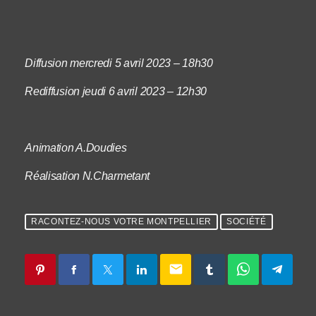
Diffusion mercredi 5 avril 2023 – 18h30
Rediffusion jeudi 6 avril 2023 – 12h30
Animation A.Doudies
Réalisation N.Charmetant
RACONTEZ-NOUS VOTRE MONTPELLIER
SOCIÉTÉ
email