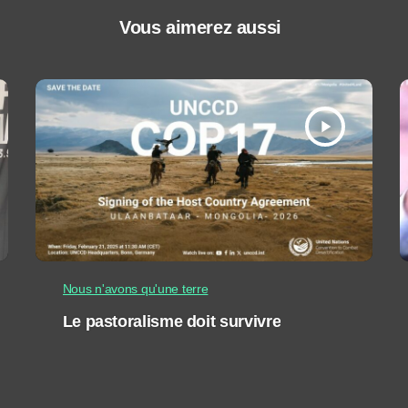
Vous aimerez aussi
play_arrow
Nous n'avons qu'une terre
Le pastoralisme doit survivre