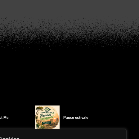
Got Me
Pause estivale