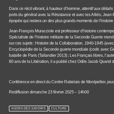
Dans ce récit vibrant, à hauteur d’homme, attentif aux détails
ports du général avec la Résistance et avec les Alliés, Jean-
épopée qui restera un des plus grands moments de l’histoire
Jean-François Muracciole est professeur d’histoire contempora
Spécialiste de l’histoire militaire de la Seconde Guerre mondi
sur ces sujets : Histoire de la Collaboration, 1940-1945 (avec
Encyclopédie de la Seconde guerre mondiale (codir. avec Gui
bataille de Paris (Tallandier 2013) ; Les Français libres, l’au
80 ans de la Libération, il a publié chez Odile Jacob Quand d
Conférence en direct du Centre Rabelais de Montpellier, jeud
Rediffusion dimanche 23 février 2025 – 14h00
AGORA DES SAVOIRS
CULTURE