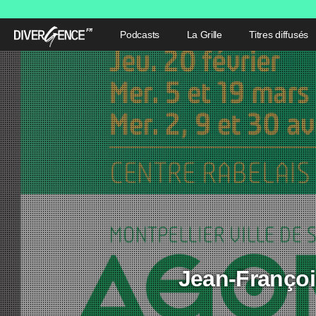
Podcasts
La Grille
Titres diffusés
Jean-Françoi