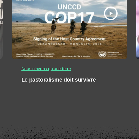
play_arrow
Nous n'avons qu'une terre
Le pastoralisme doit survivre