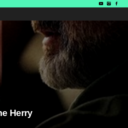
ne Herry