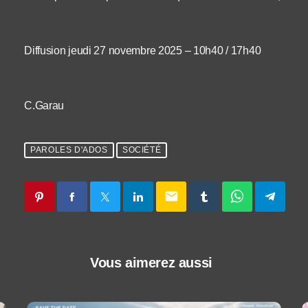
Diffusion jeudi 27 novembre 2025 – 10h40 / 17h40
C.Garau
PAROLES D'ADOS
SOCIÉTÉ
email
Vous aimerez aussi