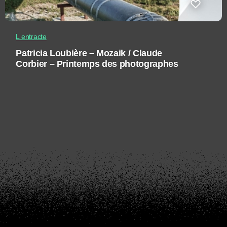
L entracte
Patricia Loubière – Mozaik / Claude
Corbier – Printemps des photographes