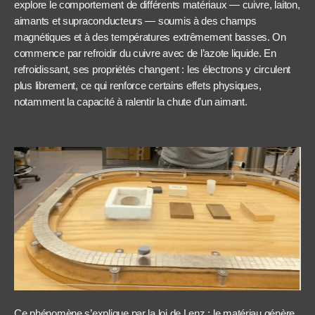
explore le comportement de différents matériaux — cuivre, laiton,
aimants et supraconducteurs — soumis à des champs
magnétiques et à des températures extrêmement basses. On
commence par refroidir du cuivre avec de l’azote liquide. En
refroidissant, ses propriétés changent : les électrons y circulent
plus librement, ce qui renforce certains effets physiques,
notamment la capacité à ralentir la chute d’un aimant.
Ce phénomène s’explique par la loi de Lenz : le matériau génère