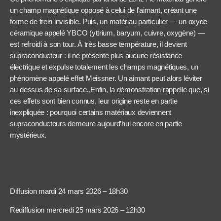
un champ magnétique opposé à celui de l’aimant, créant une
forme de frein invisible. Puis, un matériau particulier — un oxyde
céramique appelé YBCO (yttrium, baryum, cuivre, oxygène) —
est refroidi à son tour. À très basse température, il devient
supraconducteur : il ne présente plus aucune résistance
électrique et expulse totalement les champs magnétiques, un
phénomène appelé effet Meissner. Un aimant peut alors léviter
au-dessus de sa surface.,Enfin, la démonstration rappelle que, si
ces effets sont bien connus, leur origine reste en partie
inexpliquée : pourquoi certains matériaux deviennent
supraconducteurs demeure aujourd’hui encore en partie
mystérieux.
Diffusion mardi 24 mars 2026 – 18h30
Rediffusion mercredi 25 mars 2026 – 12h30