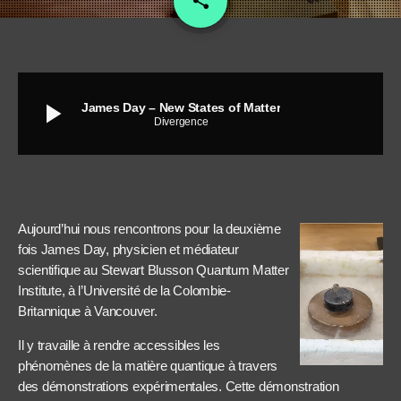
share
play_arrow
James Day – New States of Matter
Divergence
Aujourd’hui nous rencontrons pour la deuxième
fois James Day, physicien et médiateur
scientifique au Stewart Blusson Quantum Matter
Institute, à l’Université de la Colombie-
Britannique à Vancouver.
Il y travaille à rendre accessibles les
phénomènes de la matière quantique à travers
des démonstrations expérimentales. Cette démonstration