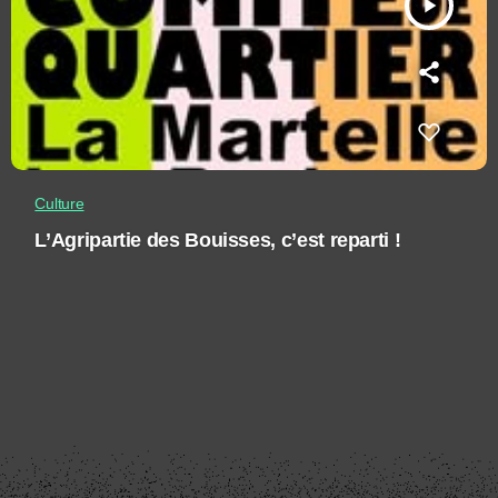
play_arrow
Culture
L’Agripartie des Bouisses, c’est reparti !