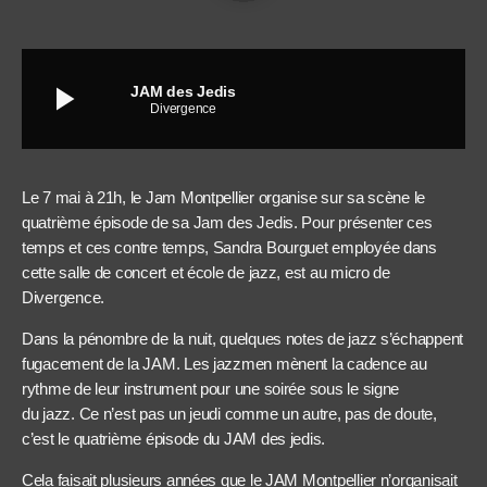
play_arrow
JAM des Jedis
Divergence
Le 7 mai à 21h, le Jam Montpellier organise sur sa scène le
quatrième épisode de sa Jam des Jedis. Pour présenter ces
temps et ces contre temps, Sandra Bourguet employée dans
cette salle de concert et école de jazz, est au micro de
Divergence.
Dans la pénombre de la nuit, quelques notes de jazz s’échappent
fugacement de la JAM. Les jazzmen mènent la cadence au
rythme de leur instrument pour une soirée sous le signe
du jazz. Ce n’est pas un jeudi comme un autre, pas de doute,
c’est le quatrième épisode du JAM des jedis.
Cela faisait plusieurs années que le JAM Montpellier n’organisait