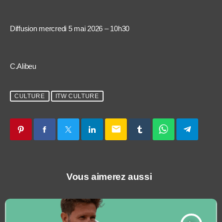
Diffusion mercredi 5 mai 2026 – 10h30
C.Alibeu
CULTURE
ITW CULTURE
email
Vous aimerez aussi