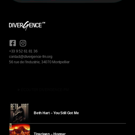
+33 9 52 61 81 36
contact@divergence-fm.org
56 rue de l'industrie, 34070 Montpellier
play_arrow
ÉCOUTER DIVERGENCE-FM
Beth Hart – You Still Got Me
Tinariwen – Hoggar