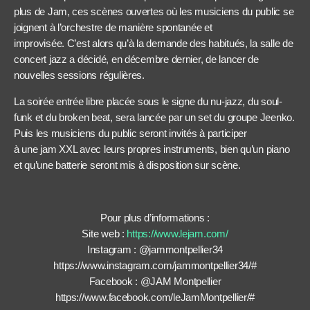
plus de Jam, ces scènes ouvertes où les musiciens du public se
joignent à l’orchestre de manière spontanée et
improvisée. C’est alors qu’à la demande des habitués, la salle de
concert jazz a décidé, en décembre dernier, de lancer de
nouvelles sessions régulières.
La soirée entrée libre placée sous le signe du nu-jazz, du soul-
funk et du broken beat, sera lancée par un set du groupe Jeenko.
Puis les musiciens du public seront invités à participer
à une jam XXL avec leurs propres instruments, bien qu’un piano
et qu’une batterie seront mis à disposition sur scène.
Pour plus d’informations :
Site web :
https://www.lejam.com/
Instagram : @jammontpellier34
https://www.instagram.com/jammontpellier34/#
Facebook : @JAM Montpellier
https://www.facebook.com/leJamMontpellier/#